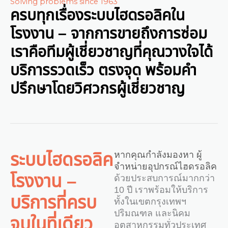
Solving problems since 1963
ครบทุกเรื่องระบบไฮดรอลิคใน
โรงงาน – จากการขายถึงการซ่อม
เราคือทีมผู้เชี่ยวชาญที่คุณวางใจได้
บริการรวดเร็ว ตรงจุด พร้อมคำ
ปรึกษาโดยวิศวกรผู้เชี่ยวชาญ
ระบบไฮดรอลิค
หากคุณกำลังมองหา ผู้
จำหน่ายอุปกรณ์ไฮดรอลิค
โรงงาน –
ด้วยประสบการณ์มากกว่า
10 ปี เราพร้อมให้บริการ
บริการที่ครบ
ทั้งในเขตกรุงเทพฯ
ปริมณฑล และนิคม
จบในที่เดียว
อุตสาหกรรมทั่วประเทศ